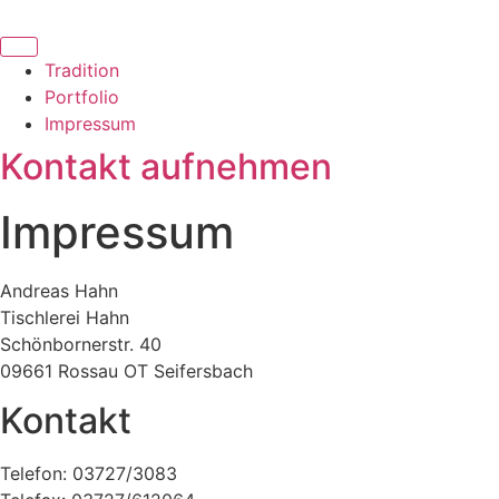
Zum
Inhalt
springen
Tradition
Portfolio
Impressum
Kontakt aufnehmen
Impressum
Andreas Hahn
Tischlerei Hahn
Schönbornerstr. 40
09661 Rossau OT Seifersbach
Kontakt
Telefon: 03727/3083