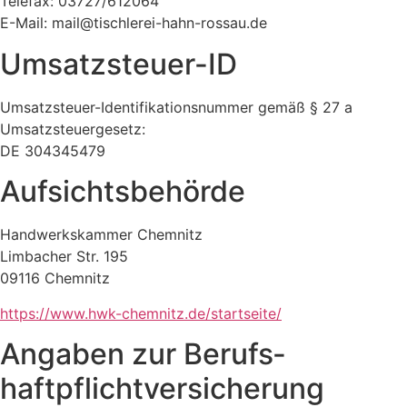
Telefax: 03727/612064
E-Mail: mail@tischlerei-hahn-rossau.de
Umsatzsteuer-ID
Umsatzsteuer-Identifikationsnummer gemäß § 27 a
Umsatzsteuergesetz:
DE 304345479
Aufsichtsbehörde
Handwerkskammer Chemnitz
Limbacher Str. 195
09116 Chemnitz
https://www.hwk-chemnitz.de/startseite/
Angaben zur Berufs­
haftpflicht­versicherung